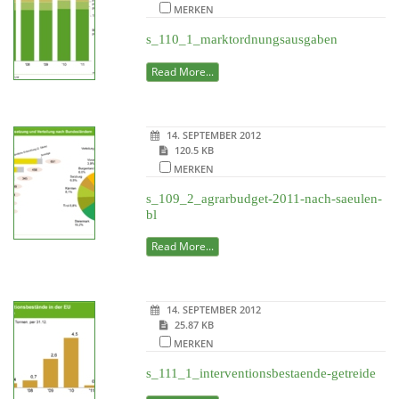
MERKEN
s_110_1_marktordnungsausgaben
Read More...
14. SEPTEMBER 2012
120.5 KB
MERKEN
s_109_2_agrarbudget-2011-nach-saeulen-
bl
Read More...
14. SEPTEMBER 2012
25.87 KB
MERKEN
s_111_1_interventionsbestaende-getreide