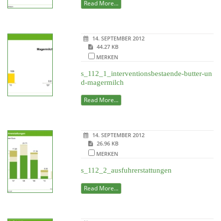
Read More...
14. SEPTEMBER 2012
44.27 KB
MERKEN
s_112_1_interventionsbestaende-butter-un
d-magermilch
Read More...
14. SEPTEMBER 2012
26.96 KB
MERKEN
s_112_2_ausfuhrerstattungen
Read More...