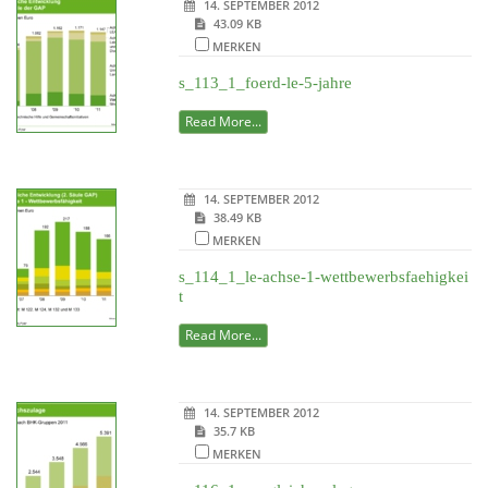
14. SEPTEMBER 2012
43.09 KB
MERKEN
s_113_1_foerd-le-5-jahre
Read More...
14. SEPTEMBER 2012
38.49 KB
MERKEN
s_114_1_le-achse-1-wettbewerbsfaehigkei
t
Read More...
14. SEPTEMBER 2012
35.7 KB
MERKEN