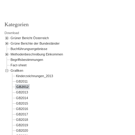
Kategorien
Download
Grüner Bericht Österreich
Grüne Berichte der Bundesländer
Buchführungsergebnisse
Methodenbeschreibung Einkommen
Begriffsbestimmungen
Fact-sheet
Grafiken
Kinderzeichnungen_2013
GB2011
GB2012
GB2013
GB2014
GB2015
GB2016
GB2017
GB2018
GB2019
GB2020