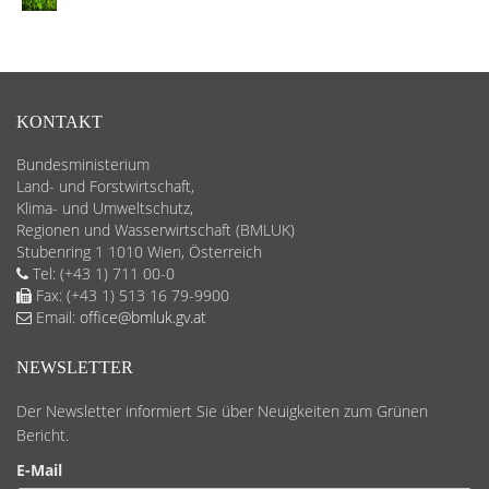
KONTAKT
Bundesministerium
Land- und Forstwirtschaft,
Klima- und Umweltschutz,
Regionen und Wasserwirtschaft (BMLUK)
Stubenring 1 1010 Wien, Österreich
Tel: (+43 1) 711 00-0
Fax: (+43 1) 513 16 79-9900
Email:
office@bmluk.gv.at
NEWSLETTER
Der Newsletter informiert Sie über Neuigkeiten zum Grünen
Bericht.
E-Mail