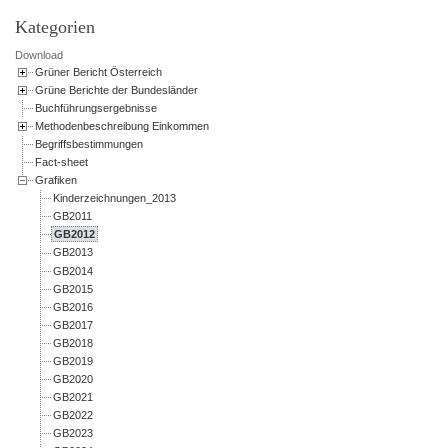
Kategorien
Download
Grüner Bericht Österreich
Grüne Berichte der Bundesländer
Buchführungsergebnisse
Methodenbeschreibung Einkommen
Begriffsbestimmungen
Fact-sheet
Grafiken
Kinderzeichnungen_2013
GB2011
GB2012
GB2013
GB2014
GB2015
GB2016
GB2017
GB2018
GB2019
GB2020
GB2021
GB2022
GB2023