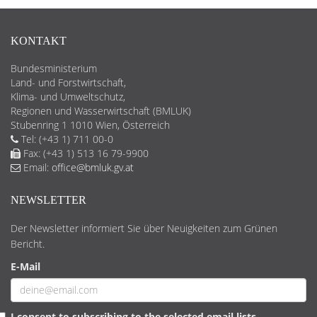
KONTAKT
Bundesministerium
Land- und Forstwirtschaft,
Klima- und Umweltschutz,
Regionen und Wasserwirtschaft (BMLUK)
Stubenring 1 1010 Wien, Österreich
Tel: (+43 1) 711 00-0
Fax: (+43 1) 513 16 79-9900
Email:
office@bmluk.gv.at
NEWSLETTER
Der Newsletter informiert Sie über Neuigkeiten zum Grünen
Bericht.
E-Mail
I consent to subscribing to the selected email lists.