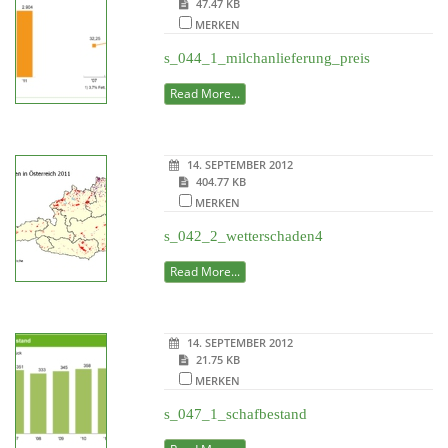
47.47 KB
MERKEN
s_044_1_milchanlieferung_preis
Read More...
14. SEPTEMBER 2012
404.77 KB
MERKEN
s_042_2_wetterschaden4
Read More...
14. SEPTEMBER 2012
21.75 KB
MERKEN
s_047_1_schafbestand