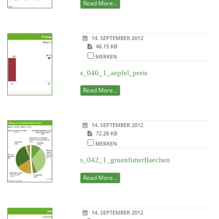
Read More...
14. SEPTEMBER 2012
46.15 KB
MERKEN
s_040_1_aepfel_preis
Read More...
14. SEPTEMBER 2012
72.28 KB
MERKEN
s_042_1_gruenfutterflaechen
Read More...
14. SEPTEMBER 2012