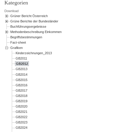
Kategorien
Download
Grüner Bericht Österreich
Grüne Berichte der Bundesländer
Buchführungsergebnisse
Methodenbeschreibung Einkommen
Begriffsbestimmungen
Fact-sheet
Grafiken
Kinderzeichnungen_2013
GB2011
GB2012
GB2013
GB2014
GB2015
GB2016
GB2017
GB2018
GB2019
GB2020
GB2021
GB2022
GB2023
GB2024