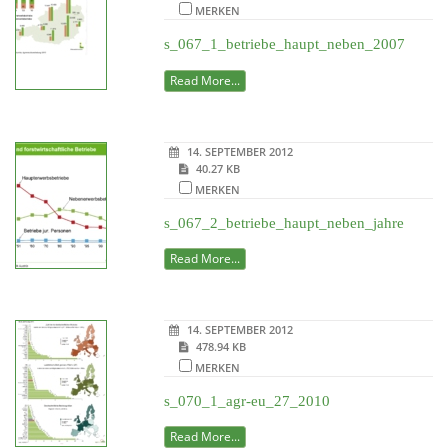
MERKEN
s_067_1_betriebe_haupt_neben_2007
Read More...
14. SEPTEMBER 2012
40.27 KB
MERKEN
s_067_2_betriebe_haupt_neben_jahre
Read More...
14. SEPTEMBER 2012
478.94 KB
MERKEN
s_070_1_agr-eu_27_2010
Read More...