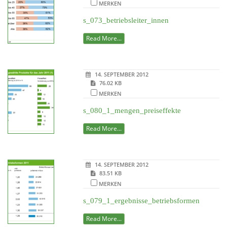
MERKEN
s_073_betriebsleiter_innen
Read More...
14. SEPTEMBER 2012
76.02 KB
MERKEN
s_080_1_mengen_preiseffekte
Read More...
14. SEPTEMBER 2012
83.51 KB
MERKEN
s_079_1_ergebnisse_betriebsformen
Read More...