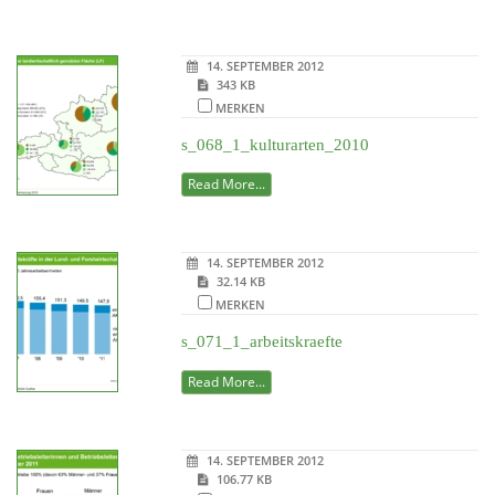
14. SEPTEMBER 2012
343 KB
MERKEN
s_068_1_kulturarten_2010
Read More...
14. SEPTEMBER 2012
32.14 KB
MERKEN
s_071_1_arbeitskraefte
Read More...
14. SEPTEMBER 2012
106.77 KB