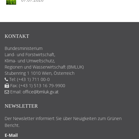
KONTAKT
Bundesministerium
Land- und Forstwirtschaft,
Klima- und Umweltschutz,
Regionen und Wasserwirtschaft (BMLUK)
Stubenring 1 1010 Wien, Österreich
Tel: (+43 1) 711 00-0
Fax: (+43 1) 513 16 79-9900
Email:
office@bmluk.gv.at
NEWSLETTER
Der Newsletter informiert Sie über Neuigkeiten zum Grünen
Bericht.
E-Mail