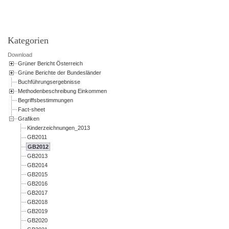
Kategorien
Download
Grüner Bericht Österreich
Grüne Berichte der Bundesländer
Buchführungsergebnisse
Methodenbeschreibung Einkommen
Begriffsbestimmungen
Fact-sheet
Grafiken
Kinderzeichnungen_2013
GB2011
GB2012
GB2013
GB2014
GB2015
GB2016
GB2017
GB2018
GB2019
GB2020