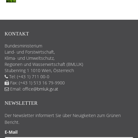
KONTAKT
Bundesministerium
Land- und Forstwirtschaft,
Klima- und Umweltschutz,
Regionen und Wasserwirtschaft (BMLUK)
Stubenring 1 1010 Wien, Österreich
Tel: (+43 1) 711 00-0
Fax: (+43 1) 513 16 79-9900
Email:
office@bmluk.gv.at
NEWSLETTER
Der Newsletter informiert Sie über Neuigkeiten zum Grünen
Bericht.
E-Mail