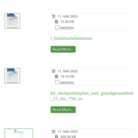
11. MAI 2026
15.26 KB
MERKEN
i_betriebsdefinitionen
Read More...
11. MAI 2026
14.16 KB
MERKEN
kb_stichprobenplan_und_grundgesamtheit
_15_bis_750_so
Read More...
11. MAI 2026
205.35 KB