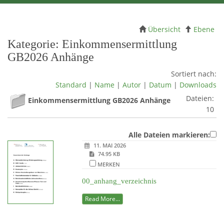
Übersicht
Ebene
Kategorie: Einkommensermittlung
GB2026 Anhänge
Sortiert nach:
Standard
|
Name
|
Autor
|
Datum
|
Downloads
Dateien:
Einkommensermittlung GB2026 Anhänge
10
Alle Dateien markieren:
11. MAI 2026
74.95 KB
MERKEN
00_anhang_verzeichnis
Read More...