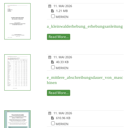
11. MAI 2026
1.21 MB
MERKEN
a_kleinwalderhebung_erhebungsanleitung
Read More...
11. MAI 2026
40.33 KB
MERKEN
e_mittlere_abschreibungsdauer_von_masc
hinen
Read More...
11. MAI 2026
610.96 KB
MERKEN