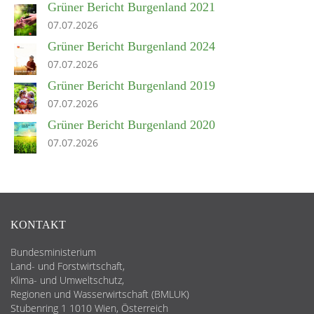
Grüner Bericht Burgenland 2021
07.07.2026
Grüner Bericht Burgenland 2024
07.07.2026
Grüner Bericht Burgenland 2019
07.07.2026
Grüner Bericht Burgenland 2020
07.07.2026
KONTAKT
Bundesministerium
Land- und Forstwirtschaft,
Klima- und Umweltschutz,
Regionen und Wasserwirtschaft (BMLUK)
Stubenring 1 1010 Wien, Österreich