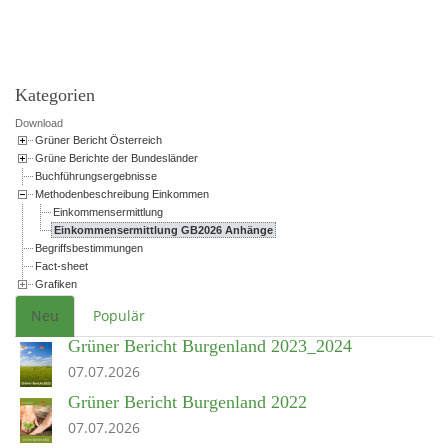
Powered by jDownloads
Kategorien
Download
Grüner Bericht Österreich
Grüne Berichte der Bundesländer
Buchführungsergebnisse
Methodenbeschreibung Einkommen
Einkommensermittlung
Einkommensermittlung GB2026 Anhänge
Begriffsbestimmungen
Fact-sheet
Grafiken
Neu
Populär
Grüner Bericht Burgenland 2023_2024
07.07.2026
Grüner Bericht Burgenland 2022
07.07.2026