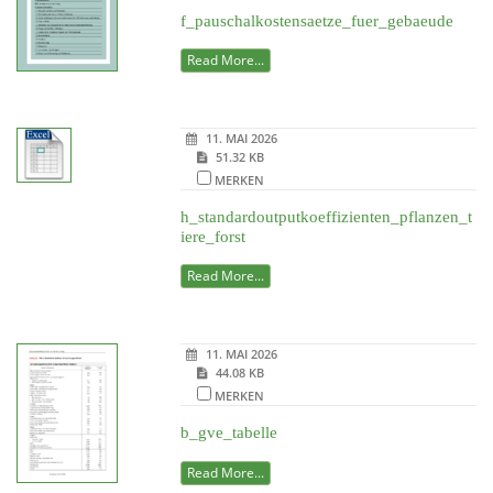
f_pauschalkostensaetze_fuer_gebaeude
Read More...
11. MAI 2026
51.32 KB
MERKEN
h_standardoutputkoeffizienten_pflanzen_t
iere_forst
Read More...
11. MAI 2026
44.08 KB
MERKEN
b_gve_tabelle
Read More...