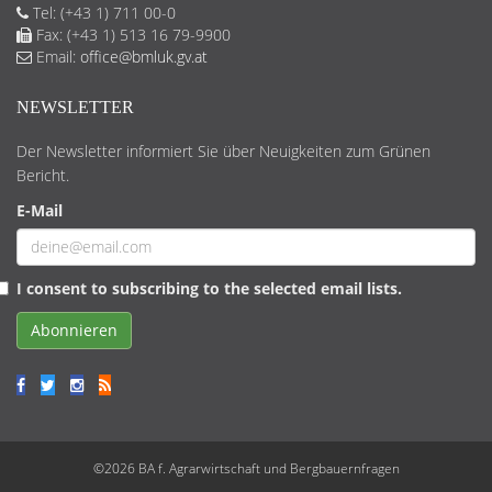
Tel: (+43 1) 711 00-0
Fax: (+43 1) 513 16 79-9900
Email:
office@bmluk.gv.at
NEWSLETTER
Der Newsletter informiert Sie über Neuigkeiten zum Grünen
Bericht.
E-Mail
I consent to subscribing to the selected email lists.
Abonnieren
©2026 BA f. Agrarwirtschaft und Bergbauernfragen