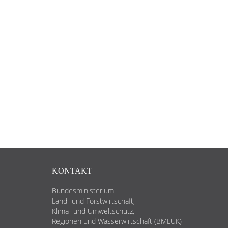
KONTAKT
Bundesministerium
Land- und Forstwirtschaft,
Klima- und Umweltschutz,
Regionen und Wasserwirtschaft (BMLUK)