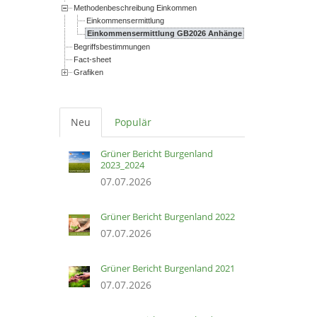
Methodenbeschreibung Einkommen
Einkommensermittlung
Einkommensermittlung GB2026 Anhänge
Begriffsbestimmungen
Fact-sheet
Grafiken
Neu
Populär
Grüner Bericht Burgenland
2023_2024
07.07.2026
Grüner Bericht Burgenland 2022
07.07.2026
Grüner Bericht Burgenland 2021
07.07.2026