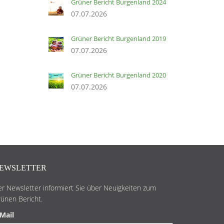
Grüner Bericht Burgenland 2024
07.07.2026
Grüner Bericht Burgenland 2019
07.07.2026
Grüner Bericht Burgenland 2020
07.07.2026
EWSLETTER
r Newsletter informiert Sie über Neuigkeiten zum
ünen Bericht.
Mail