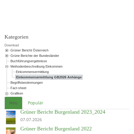
Powered by jDownloads
Kategorien
Download
Grüner Bericht Österreich
Grüne Berichte der Bundesländer
Buchführungsergebnisse
Methodenbeschreibung Einkommen
Einkommensermittlung
Einkommensermittlung GB2026 Anhänge
Begriffsbestimmungen
Fact-sheet
Grafiken
Neu
Populär
Grüner Bericht Burgenland 2023_2024
07.07.2026
Grüner Bericht Burgenland 2022