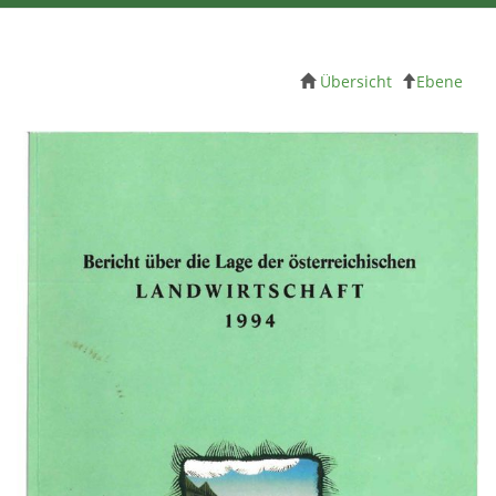
Übersicht
Ebene