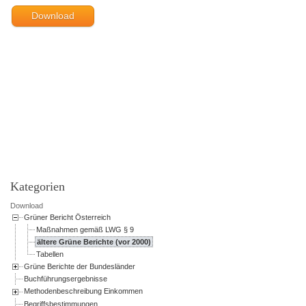
Download
Powered by jDownloads
Kategorien
Download
Grüner Bericht Österreich
Maßnahmen gemäß LWG § 9
ältere Grüne Berichte (vor 2000)
Tabellen
Grüne Berichte der Bundesländer
Buchführungsergebnisse
Methodenbeschreibung Einkommen
Begriffsbestimmungen