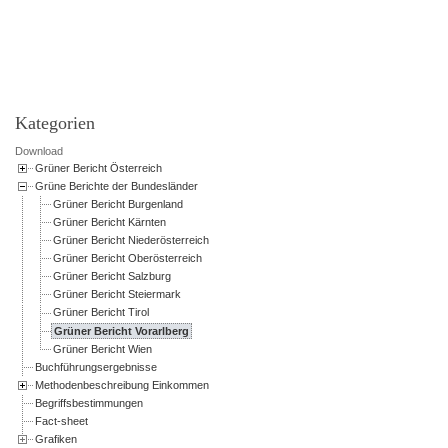
Powered by jDownloads
Kategorien
Download
Grüner Bericht Österreich
Grüne Berichte der Bundesländer
Grüner Bericht Burgenland
Grüner Bericht Kärnten
Grüner Bericht Niederösterreich
Grüner Bericht Oberösterreich
Grüner Bericht Salzburg
Grüner Bericht Steiermark
Grüner Bericht Tirol
Grüner Bericht Vorarlberg
Grüner Bericht Wien
Buchführungsergebnisse
Methodenbeschreibung Einkommen
Begriffsbestimmungen
Fact-sheet
Grafiken