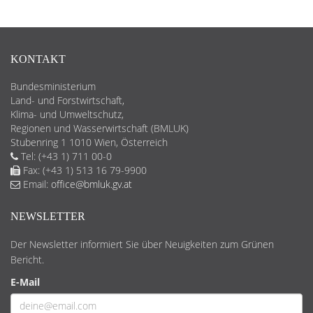
KONTAKT
Bundesministerium
Land- und Forstwirtschaft,
Klima- und Umweltschutz,
Regionen und Wasserwirtschaft (BMLUK)
Stubenring 1 1010 Wien, Österreich
Tel: (+43 1) 711 00-0
Fax: (+43 1) 513 16 79-9900
Email:
office@bmluk.gv.at
NEWSLETTER
Der Newsletter informiert Sie über Neuigkeiten zum Grünen
Bericht.
E-Mail