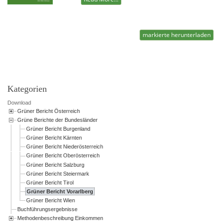
markierte herunterladen
Powered by jDownloads
Kategorien
Download
Grüner Bericht Österreich
Grüne Berichte der Bundesländer
Grüner Bericht Burgenland
Grüner Bericht Kärnten
Grüner Bericht Niederösterreich
Grüner Bericht Oberösterreich
Grüner Bericht Salzburg
Grüner Bericht Steiermark
Grüner Bericht Tirol
Grüner Bericht Vorarlberg
Grüner Bericht Wien
Buchführungsergebnisse
Methodenbeschreibung Einkommen