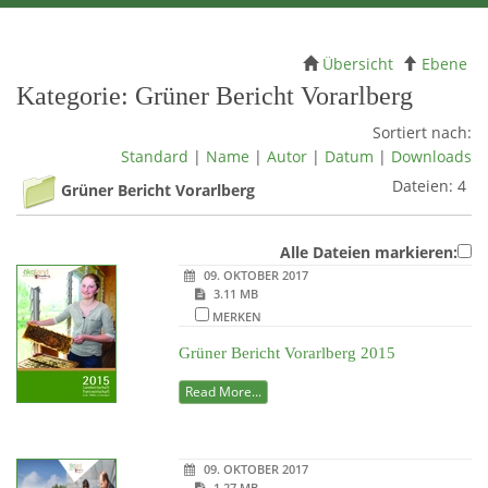
Übersicht
Ebene
Kategorie: Grüner Bericht Vorarlberg
Sortiert nach:
Standard
|
Name
|
Autor
|
Datum
|
Downloads
Dateien: 4
Grüner Bericht Vorarlberg
Alle Dateien markieren:
09. OKTOBER 2017
3.11 MB
MERKEN
Grüner Bericht Vorarlberg 2015
Read More...
09. OKTOBER 2017
1.27 MB