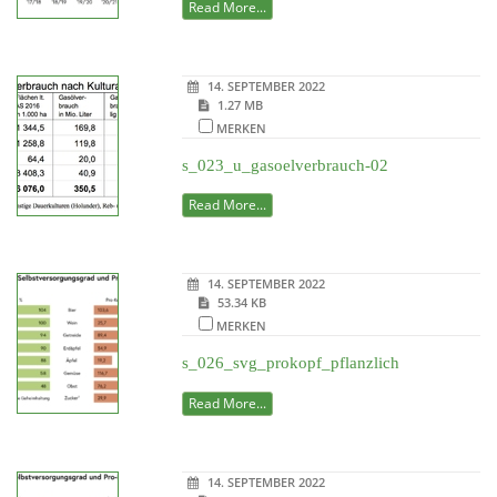
Read More...
14. SEPTEMBER 2022
1.27 MB
MERKEN
s_023_u_gasoelverbrauch-02
Read More...
14. SEPTEMBER 2022
53.34 KB
MERKEN
s_026_svg_prokopf_pflanzlich
Read More...
14. SEPTEMBER 2022