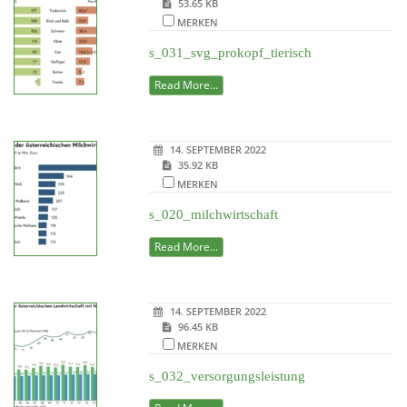
53.65 KB
MERKEN
s_031_svg_prokopf_tierisch
Read More...
14. SEPTEMBER 2022
35.92 KB
MERKEN
s_020_milchwirtschaft
Read More...
14. SEPTEMBER 2022
96.45 KB
MERKEN
s_032_versorgungsleistung