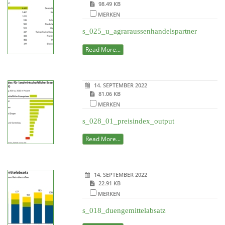
98.49 KB
MERKEN
s_025_u_agraraussenhandelspartner
Read More...
14. SEPTEMBER 2022
81.06 KB
MERKEN
s_028_01_preisindex_output
Read More...
14. SEPTEMBER 2022
22.91 KB
MERKEN
s_018_duengemittelabsatz