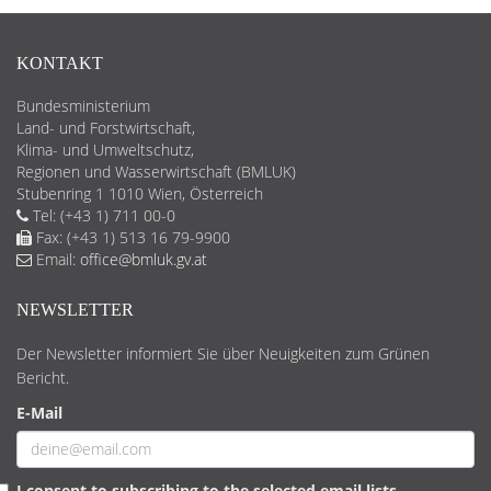
KONTAKT
Bundesministerium
Land- und Forstwirtschaft,
Klima- und Umweltschutz,
Regionen und Wasserwirtschaft (BMLUK)
Stubenring 1 1010 Wien, Österreich
Tel: (+43 1) 711 00-0
Fax: (+43 1) 513 16 79-9900
Email:
office@bmluk.gv.at
NEWSLETTER
Der Newsletter informiert Sie über Neuigkeiten zum Grünen
Bericht.
E-Mail
I consent to subscribing to the selected email lists.