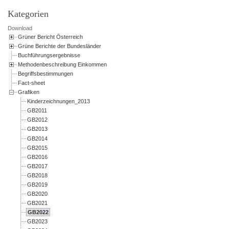
Kategorien
Download
Grüner Bericht Österreich
Grüne Berichte der Bundesländer
Buchführungsergebnisse
Methodenbeschreibung Einkommen
Begriffsbestimmungen
Fact-sheet
Grafiken
Kinderzeichnungen_2013
GB2011
GB2012
GB2013
GB2014
GB2015
GB2016
GB2017
GB2018
GB2019
GB2020
GB2021
GB2022
GB2023