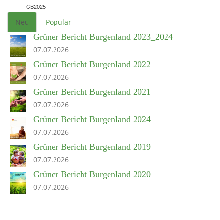
GB2025
Neu
Populär
Grüner Bericht Burgenland 2023_2024
07.07.2026
Grüner Bericht Burgenland 2022
07.07.2026
Grüner Bericht Burgenland 2021
07.07.2026
Grüner Bericht Burgenland 2024
07.07.2026
Grüner Bericht Burgenland 2019
07.07.2026
Grüner Bericht Burgenland 2020
07.07.2026