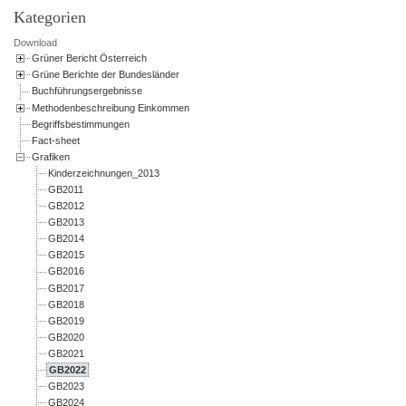
Kategorien
Download
Grüner Bericht Österreich
Grüne Berichte der Bundesländer
Buchführungsergebnisse
Methodenbeschreibung Einkommen
Begriffsbestimmungen
Fact-sheet
Grafiken
Kinderzeichnungen_2013
GB2011
GB2012
GB2013
GB2014
GB2015
GB2016
GB2017
GB2018
GB2019
GB2020
GB2021
GB2022
GB2023
GB2024