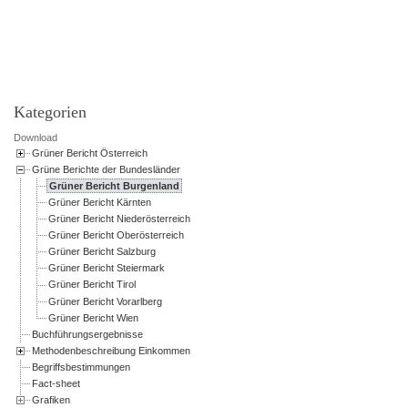
Powered by jDownloads
Kategorien
Download
Grüner Bericht Österreich
Grüne Berichte der Bundesländer
Grüner Bericht Burgenland
Grüner Bericht Kärnten
Grüner Bericht Niederösterreich
Grüner Bericht Oberösterreich
Grüner Bericht Salzburg
Grüner Bericht Steiermark
Grüner Bericht Tirol
Grüner Bericht Vorarlberg
Grüner Bericht Wien
Buchführungsergebnisse
Methodenbeschreibung Einkommen
Begriffsbestimmungen
Fact-sheet
Grafiken