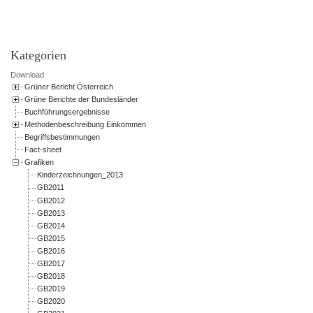
Kategorien
Download
Grüner Bericht Österreich
Grüne Berichte der Bundesländer
Buchführungsergebnisse
Methodenbeschreibung Einkommen
Begriffsbestimmungen
Fact-sheet
Grafiken
Kinderzeichnungen_2013
GB2011
GB2012
GB2013
GB2014
GB2015
GB2016
GB2017
GB2018
GB2019
GB2020