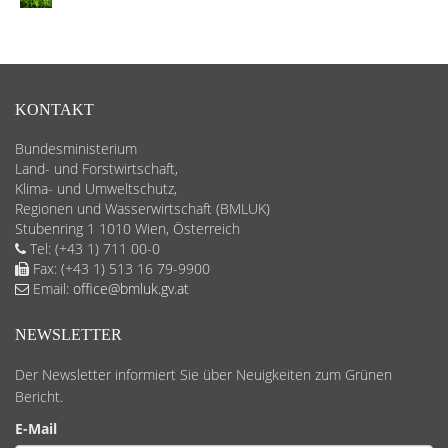
KONTAKT
Bundesministerium
Land- und Forstwirtschaft,
Klima- und Umweltschutz,
Regionen und Wasserwirtschaft (BMLUK)
Stubenring 1 1010 Wien, Österreich
Tel: (+43 1) 711 00-0
Fax: (+43 1) 513 16 79-9900
Email:
office@bmluk.gv.at
NEWSLETTER
Der Newsletter informiert Sie über Neuigkeiten zum Grünen
Bericht.
E-Mail