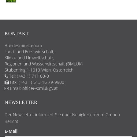
KONTAKT
Bundesministerium
Land- und Forstwirtschaft,
Klima- und Umweltschutz,
Regionen und Wasserwirtschaft (BMLUK)
Stubenring 1 1010 Wien, Österreich
Tel: (+43 1) 711 00-0
Fax: (+43 1) 513 16 79-9900
Email:
office@bmluk.gv.at
NEWSLETTER
Der Newsletter informiert Sie über Neuigkeiten zum Grünen
Bericht.
E-Mail