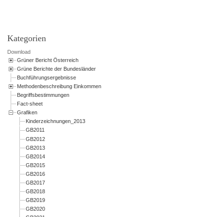
Kategorien
Download
Grüner Bericht Österreich
Grüne Berichte der Bundesländer
Buchführungsergebnisse
Methodenbeschreibung Einkommen
Begriffsbestimmungen
Fact-sheet
Grafiken
Kinderzeichnungen_2013
GB2011
GB2012
GB2013
GB2014
GB2015
GB2016
GB2017
GB2018
GB2019
GB2020