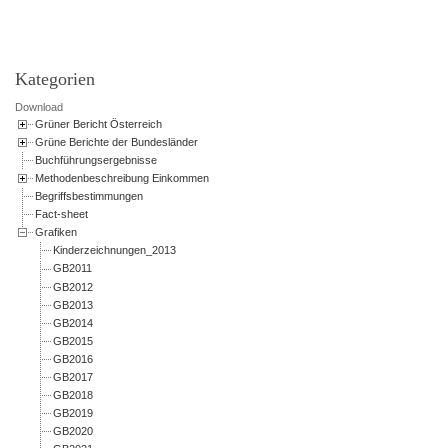
Kategorien
Download
Grüner Bericht Österreich
Grüne Berichte der Bundesländer
Buchführungsergebnisse
Methodenbeschreibung Einkommen
Begriffsbestimmungen
Fact-sheet
Grafiken
Kinderzeichnungen_2013
GB2011
GB2012
GB2013
GB2014
GB2015
GB2016
GB2017
GB2018
GB2019
GB2020