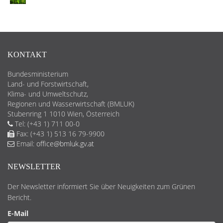
KONTAKT
Bundesministerium
Land- und Forstwirtschaft,
Klima- und Umweltschutz,
Regionen und Wasserwirtschaft (BMLUK)
Stubenring 1 1010 Wien, Österreich
Tel: (+43 1) 711 00-0
Fax: (+43 1) 513 16 79-9900
Email:
office@bmluk.gv.at
NEWSLETTER
Der Newsletter informiert Sie über Neuigkeiten zum Grünen
Bericht.
E-Mail