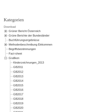
Kategorien
Download
Grüner Bericht Österreich
Grüne Berichte der Bundesländer
Buchführungsergebnisse
Methodenbeschreibung Einkommen
Begriffsbestimmungen
Fact-sheet
Grafiken
Kinderzeichnungen_2013
GB2011
GB2012
GB2013
GB2014
GB2015
GB2016
GB2017
GB2018
GB2019
GB2020