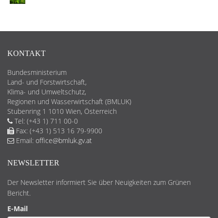
KONTAKT
Bundesministerium
Land- und Forstwirtschaft,
Klima- und Umweltschutz,
Regionen und Wasserwirtschaft (BMLUK)
Stubenring 1 1010 Wien, Österreich
Tel: (+43 1) 711 00-0
Fax: (+43 1) 513 16 79-9900
Email:
office@bmluk.gv.at
NEWSLETTER
Der Newsletter informiert Sie über Neuigkeiten zum Grünen
Bericht.
E-Mail