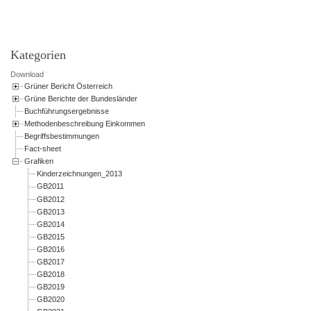
Kategorien
Download
Grüner Bericht Österreich
Grüne Berichte der Bundesländer
Buchführungsergebnisse
Methodenbeschreibung Einkommen
Begriffsbestimmungen
Fact-sheet
Grafiken
Kinderzeichnungen_2013
GB2011
GB2012
GB2013
GB2014
GB2015
GB2016
GB2017
GB2018
GB2019
GB2020