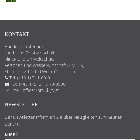
KONTAKT
Bundesministerium
Land- und Forstwirtschaft,
Klima- und Umweltschutz,
Regionen und Wasserwirtschaft (BMLUK)
Stubenring 1 1010 Wien, Österreich
Tel: (+43 1) 711 00-0
Fax: (+43 1) 513 16 79-9900
Email:
office@bmluk.gv.at
NEWSLETTER
Der Newsletter informiert Sie über Neuigkeiten zum Grünen
Bericht.
E-Mail