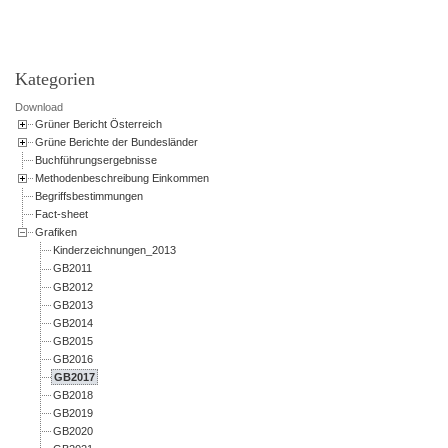
Kategorien
Download
Grüner Bericht Österreich
Grüne Berichte der Bundesländer
Buchführungsergebnisse
Methodenbeschreibung Einkommen
Begriffsbestimmungen
Fact-sheet
Grafiken
Kinderzeichnungen_2013
GB2011
GB2012
GB2013
GB2014
GB2015
GB2016
GB2017
GB2018
GB2019
GB2020