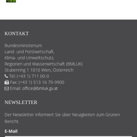
KONTAKT
Bundesministerium
Land- und Forstwirtschaft,
Klima- und Umweltschutz,
Regionen und Wasserwirtschaft (BMLUK)
Stubenring 1 1010 Wien, Österreich
Tel: (+43 1) 711 00-0
Fax: (+43 1) 513 16 79-9900
Email:
office@bmluk.gv.at
NEWSLETTER
Der Newsletter informiert Sie über Neuigkeiten zum Grünen
Bericht.
E-Mail