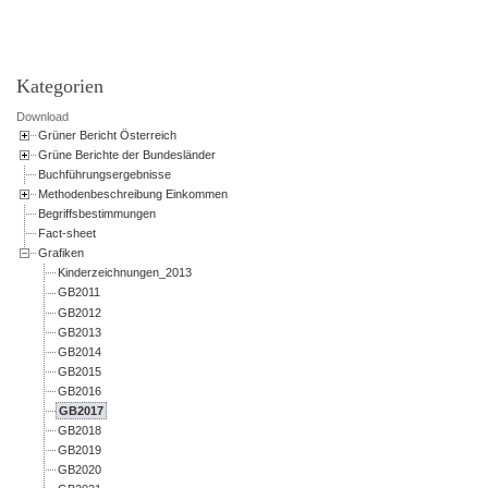
Kategorien
Download
Grüner Bericht Österreich
Grüne Berichte der Bundesländer
Buchführungsergebnisse
Methodenbeschreibung Einkommen
Begriffsbestimmungen
Fact-sheet
Grafiken
Kinderzeichnungen_2013
GB2011
GB2012
GB2013
GB2014
GB2015
GB2016
GB2017
GB2018
GB2019
GB2020