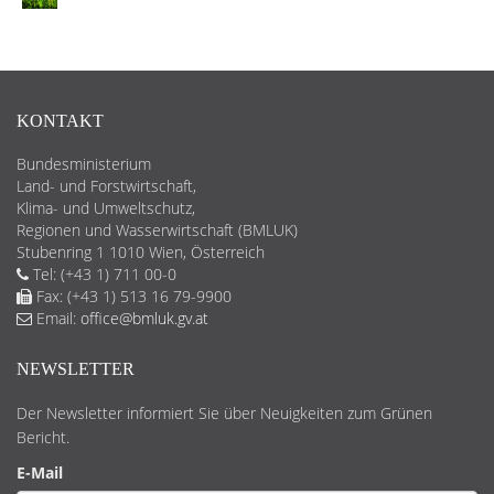
KONTAKT
Bundesministerium
Land- und Forstwirtschaft,
Klima- und Umweltschutz,
Regionen und Wasserwirtschaft (BMLUK)
Stubenring 1 1010 Wien, Österreich
Tel: (+43 1) 711 00-0
Fax: (+43 1) 513 16 79-9900
Email:
office@bmluk.gv.at
NEWSLETTER
Der Newsletter informiert Sie über Neuigkeiten zum Grünen
Bericht.
E-Mail