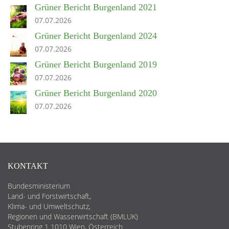
Grüner Bericht Burgenland 2021
07.07.2026
Grüner Bericht Burgenland 2024
07.07.2026
Grüner Bericht Burgenland 2019
07.07.2026
Grüner Bericht Burgenland 2020
07.07.2026
KONTAKT
Bundesministerium
Land- und Forstwirtschaft,
Klima- und Umweltschutz,
Regionen und Wasserwirtschaft (BMLUK)
Stubenring 1 1010 Wien, Österreich