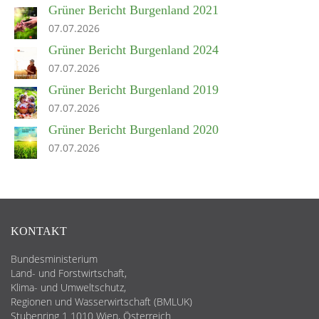
Grüner Bericht Burgenland 2021
07.07.2026
Grüner Bericht Burgenland 2024
07.07.2026
Grüner Bericht Burgenland 2019
07.07.2026
Grüner Bericht Burgenland 2020
07.07.2026
KONTAKT
Bundesministerium
Land- und Forstwirtschaft,
Klima- und Umweltschutz,
Regionen und Wasserwirtschaft (BMLUK)
Stubenring 1 1010 Wien, Österreich