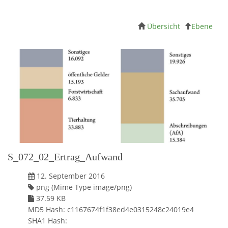
Übersicht
Ebene
S_072_02_Ertrag_Aufwand
12. September 2016
png (Mime Type image/png)
37.59 KB
MD5 Hash: c1167674f1f38ed4e0315248c24019e4
SHA1 Hash: