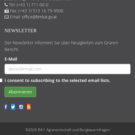
Tel: (+43 1) 711 00-0
Fax: (+43 1) 513 16 79-9900
Email:
office@bmluk.gv.at
NEWSLETTER
Der Newsletter informiert Sie über Neuigkeiten zum Grünen
Bericht.
E-Mail
I consent to subscribing to the selected email lists.
Abonnieren
©2026 BA f. Agrarwirtschaft und Bergbauernfragen