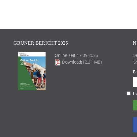
GRÜNER BERICHT 2025
N
Online seit 17.09.2025
De
Download
(12.31 MB)
Gr
E-
I 