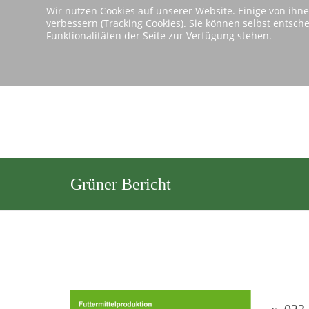
Wir nutzen Cookies auf unserer Website. Einige von ihne
verbessern (Tracking Cookies). Sie können selbst entsch
Si
Funktionalitäten der Seite zur Verfügung stehen.
Grüner Bericht