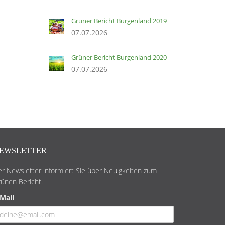
Grüner Bericht Burgenland 2019
07.07.2026
Grüner Bericht Burgenland 2020
07.07.2026
EWSLETTER
r Newsletter informiert Sie über Neuigkeiten zum
ünen Bericht.
Mail