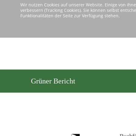
Wir nutzen Cookies auf unserer Website. Einige von ihne
verbessern (Tracking Cookies). Sie können selbst entsch
Si
Funktionalitäten der Seite zur Verfügung stehen.
Grüner Bericht