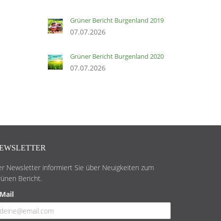
Grüner Bericht Burgenland 2019
07.07.2026
Grüner Bericht Burgenland 2020
07.07.2026
EWSLETTER
r Newsletter informiert Sie über Neuigkeiten zum
ünen Bericht.
Mail