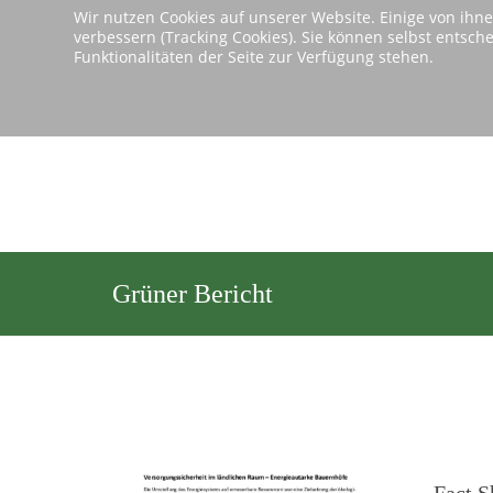
Wir nutzen Cookies auf unserer Website. Einige von ihne
verbessern (Tracking Cookies). Sie können selbst entsch
Si
Funktionalitäten der Seite zur Verfügung stehen.
Grüner Bericht