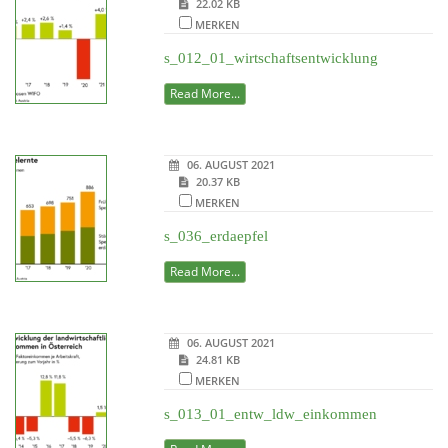
22.02 KB
MERKEN
s_012_01_wirtschaftsentwicklung
Read More...
06. AUGUST 2021
20.37 KB
MERKEN
s_036_erdaepfel
Read More...
06. AUGUST 2021
24.81 KB
MERKEN
s_013_01_entw_ldw_einkommen