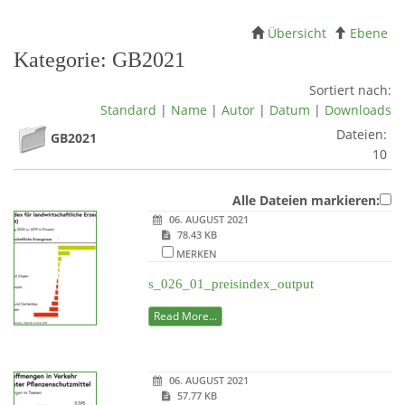
Übersicht
Ebene
Kategorie: GB2021
Sortiert nach:
Standard
|
Name
|
Autor
|
Datum
|
Downloads
Dateien:
GB2021
10
Alle Dateien markieren:
06. AUGUST 2021
78.43 KB
MERKEN
s_026_01_preisindex_output
Read More...
06. AUGUST 2021
57.77 KB