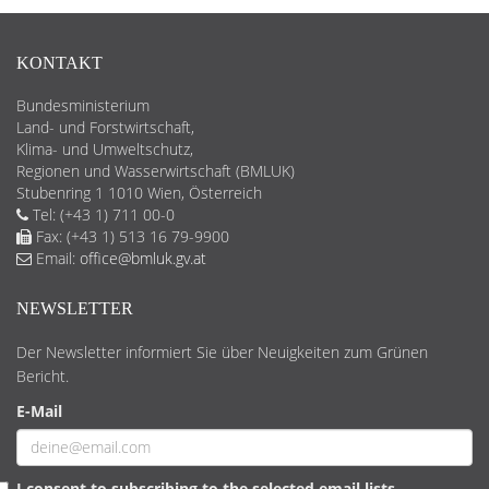
KONTAKT
Bundesministerium
Land- und Forstwirtschaft,
Klima- und Umweltschutz,
Regionen und Wasserwirtschaft (BMLUK)
Stubenring 1 1010 Wien, Österreich
Tel: (+43 1) 711 00-0
Fax: (+43 1) 513 16 79-9900
Email:
office@bmluk.gv.at
NEWSLETTER
Der Newsletter informiert Sie über Neuigkeiten zum Grünen
Bericht.
E-Mail
I consent to subscribing to the selected email lists.