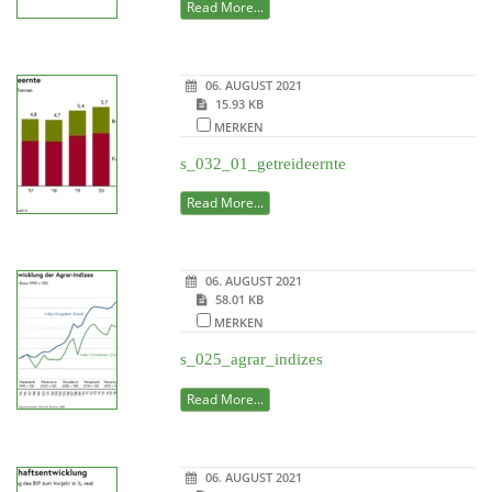
Read More...
06. AUGUST 2021
15.93 KB
MERKEN
s_032_01_getreideernte
Read More...
06. AUGUST 2021
58.01 KB
MERKEN
s_025_agrar_indizes
Read More...
06. AUGUST 2021