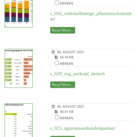
MERKEN
s_016_wirkstoffmenge_pflanzenschutzmit
tel
Read More...
06. AUGUST 2021
54.18 KB
MERKEN
s_029_svg_prokopf_tierisch
Read More...
06. AUGUST 2021
56.91 KB
MERKEN
s_023_agraraussenhandelspartner