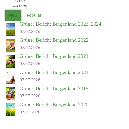
GB2024
GB2025
Neu
Populär
Grüner Bericht Burgenland 2023_2024
07.07.2026
Grüner Bericht Burgenland 2022
07.07.2026
Grüner Bericht Burgenland 2021
07.07.2026
Grüner Bericht Burgenland 2024
07.07.2026
Grüner Bericht Burgenland 2019
07.07.2026
Grüner Bericht Burgenland 2020
07.07.2026