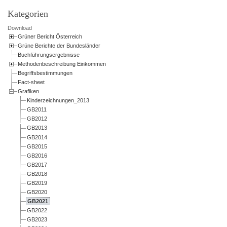
Kategorien
Download
Grüner Bericht Österreich
Grüne Berichte der Bundesländer
Buchführungsergebnisse
Methodenbeschreibung Einkommen
Begriffsbestimmungen
Fact-sheet
Grafiken
Kinderzeichnungen_2013
GB2011
GB2012
GB2013
GB2014
GB2015
GB2016
GB2017
GB2018
GB2019
GB2020
GB2021
GB2022
GB2023